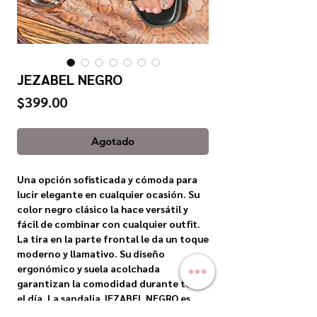
JEZABEL NEGRO
Precio
$399.00
Agotado
Una opción sofisticada y cómoda para
lucir elegante en cualquier ocasión. Su
color negro clásico la hace versátil y
fácil de combinar con cualquier outfit.
La tira en la parte frontal le da un toque
moderno y llamativo. Su diseño
ergonómico y suela acolchada
garantizan la comodidad durante todo
el día. La sandalia JEZABEL NEGRO es
una opción duradera y elegante para tu