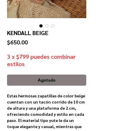
KENDALL BEIGE
Precio
$650.00
3 x $799 puedes combinar
estilos
Agotado
Estas hermosas zapatillas de color beige
cuentan con un tacón corrido de 10 cm
de altura y una plataforma de 2 cm,
ofreciendo comodidad y estilo en cada
paso. El material tipo yute le da un
toque elegante y casual, mientras que