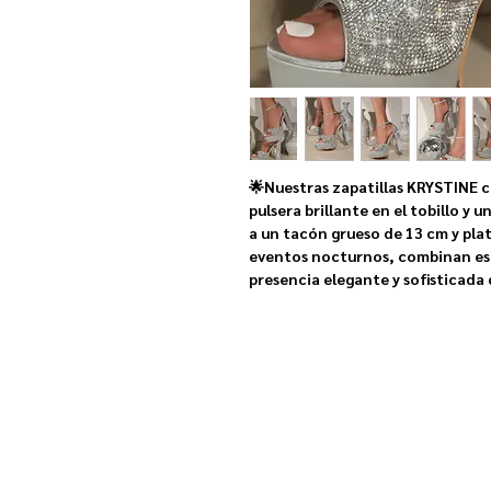
🌟Nuestras zapatillas KRYSTINE c
pulsera brillante en el tobillo y 
a un tacón grueso de 13 cm y pla
eventos nocturnos, combinan es
presencia elegante y sofisticada