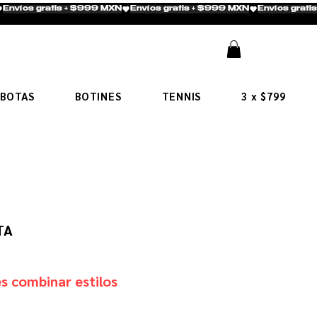
BOTAS
BOTINES
TENNIS
3 x $799
TA
s combinar estilos